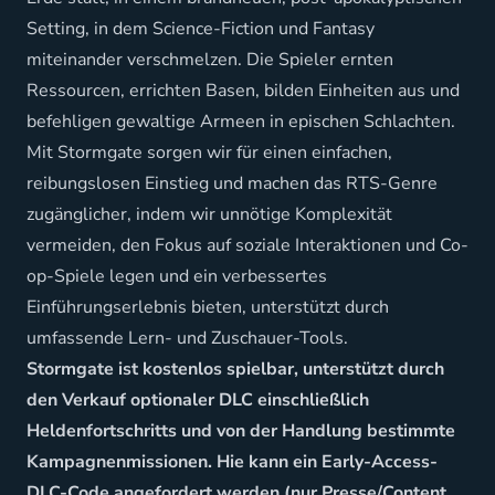
Setting, in dem Science-Fiction und Fantasy
miteinander verschmelzen. Die Spieler ernten
Ressourcen, errichten Basen, bilden Einheiten aus und
befehligen gewaltige Armeen in epischen Schlachten.
Mit Stormgate sorgen wir für einen einfachen,
reibungslosen Einstieg und machen das RTS-Genre
zugänglicher, indem wir unnötige Komplexität
vermeiden, den Fokus auf soziale Interaktionen und Co-
op-Spiele legen und ein verbessertes
Einführungserlebnis bieten, unterstützt durch
umfassende Lern- und Zuschauer-Tools.
Stormgate ist kostenlos spielbar, unterstützt durch
den Verkauf optionaler DLC einschließlich
Heldenfortschritts und von der Handlung bestimmte
Kampagnenmissionen. Hie kann ein Early-Access-
DLC-Code angefordert werden (nur Presse/Content