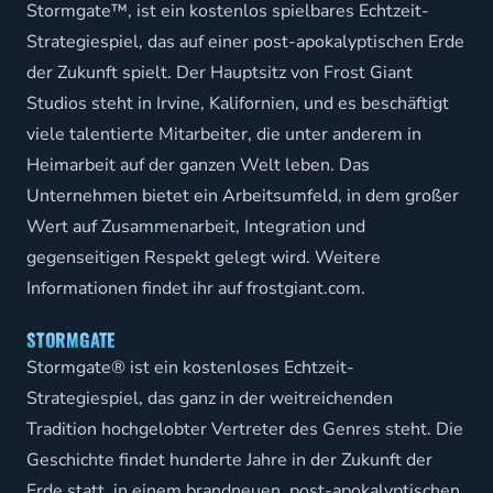
Stormgate™, ist ein kostenlos spielbares Echtzeit-
Strategiespiel, das auf einer post-apokalyptischen Erde
der Zukunft spielt. Der Hauptsitz von Frost Giant
Studios steht in Irvine, Kalifornien, und es beschäftigt
viele talentierte Mitarbeiter, die unter anderem in
Heimarbeit auf der ganzen Welt leben. Das
Unternehmen bietet ein Arbeitsumfeld, in dem großer
Wert auf Zusammenarbeit, Integration und
gegenseitigen Respekt gelegt wird. Weitere
Informationen findet ihr auf
frostgiant.com
.
STORMGATE
Stormgate® ist ein kostenloses Echtzeit-
Strategiespiel, das ganz in der weitreichenden
Tradition hochgelobter Vertreter des Genres steht. Die
Geschichte findet hunderte Jahre in der Zukunft der
Erde statt, in einem brandneuen, post-apokalyptischen