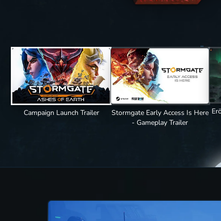
FÜR PC
Er
Campaign Launch Trailer
Stormgate Early Access Is Here
- Gameplay Trailer