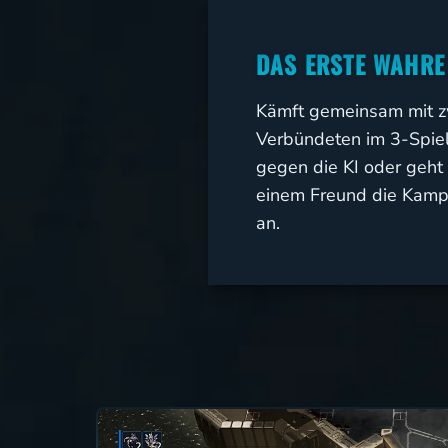
DAS ERSTE WAHRE
Kämft gemeinsam mit z
Verbündeten im 3-Spi
gegen die KI oder geh
einem Freund die Kam
an.