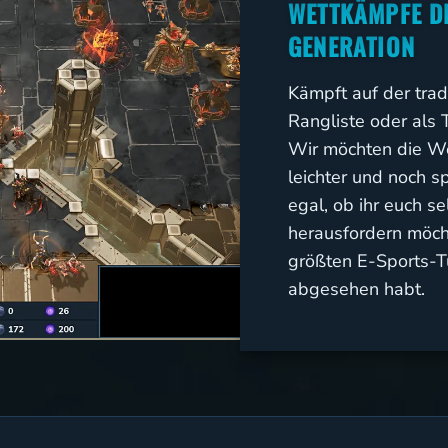
WETTKÄMPFE D
GENERATION
Kämpft auf der trad
Rangliste oder als 
Wir möchten die We
leichter und noch s
egal, ob ihr euch se
herausfordern möcht
größten E-Sports-T
abgesehen habt.