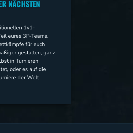
ER NÄCHSTEN
itionellen 1v1-
Teil eures 3P-Teams.
ttkämpfe für euch
paßiger gestalten, ganz
lbst in Turnieren
et, oder es auf die
urniere der Welt