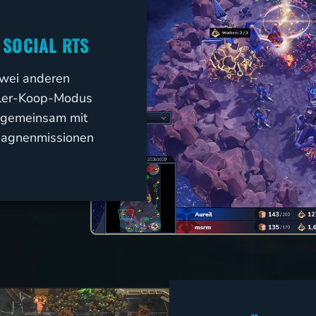
 SOCIAL RTS
wei anderen
eler-Koop-Modus
t gemeinsam mit
pagnenmissionen