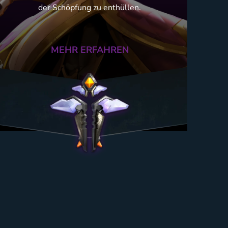
der Schöpfung zu enthüllen.
MEHR ERFAHREN