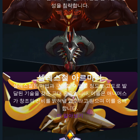
성을 침략합니다.
더 알아보기
셀레스철 아르마다
셀레스철은 마법과 구분할 수 없을 정도로 고도로 발
달된 기술을 갖춘 고대 종족입니다. 이들은 애니머스
가 창조의 신비를 밝혀낼 열쇠라고 믿으며 이를 숭배
합니다.
더 알아보기