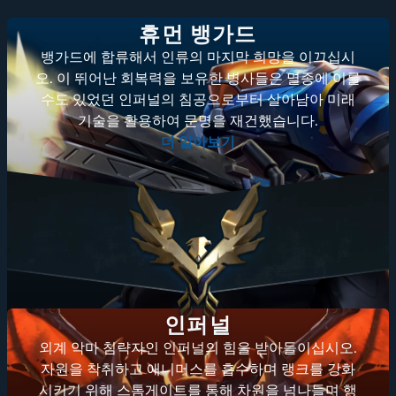
휴먼 뱅가드
뱅가드에 합류해서 인류의 마지막 희망을 이끄십시
오. 이 뛰어난 회복력을 보유한 병사들은 멸종에 이를
수도 있었던 인퍼널의 침공으로부터 살아남아 미래
기술을 활용하여 문명을 재건했습니다.
더 알아보기
인퍼널
외계 악마 침략자인 인퍼널의 힘을 받아들이십시오.
자원을 착취하고 애니머스를 흡수하며 랭크를 강화
시키기 위해 스톰게이트를 통해 차원을 넘나들며 행