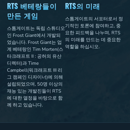
RTS 베테랑들이
RTS의 미래
만든 게임
스톰게이트의 서포터로서 정
기적인 토론에 참여하고, 중
스톰게이트는 독립 스튜디오
요한 피드백을 나누며, RTS
인 Frost Giant에서 개발되
의 미래를 만드는 데 중요한
었습니다. Frost Giant는 업
역할을 하십시오.
계 베테랑인 Tim Morten(스
타크래프트 II : 공허의 유산
디렉터)과 Time
Campbell(워크래프트 III 리
그 캠페인 디자이너)에 의해
설립되었으며, 50명 이상의
재능 있는 개발진들이 RTS
에 대한 열정을 바탕으로 함
께 하고 있습니다.