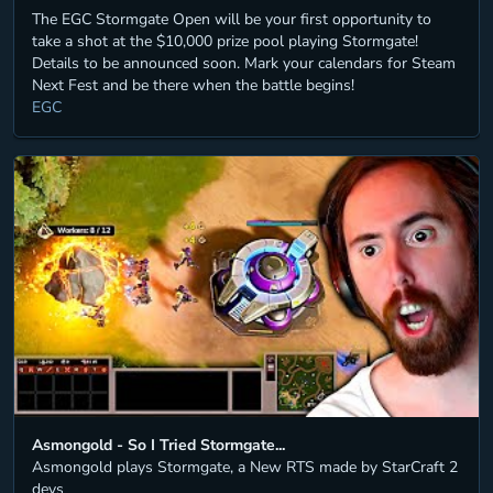
The EGC Stormgate Open will be your first opportunity to
take a shot at the $10,000 prize pool playing Stormgate!
Details to be announced soon. Mark your calendars for Steam
Next Fest and be there when the battle begins!
EGC
Asmongold - So I Tried Stormgate...
Asmongold plays Stormgate, a New RTS made by StarCraft 2
devs