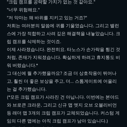
"크립 캠프를 공략할 가치가 없는 것 같아요."
"너무 위험해요."
"저 악마는 왜 바위를 지키고 있는 거죠?"
저희는 여러분의 말씀에 귀를 기울였습니다. 그리고 밸런
스에 가장 적합하고 사려 깊은 해결책을 내놓았습니다. 크
립 캠프를 삭제하는 것이죠.
이제 사라졌습니다. 완전히요. 타노스가 손가락을 튕긴 것
처럼, 존재가 지워졌습니다. 확실하게 하려고 휴지통도 비
워 버렸습니다.*
그 대신에 뭘 추가했을까요? 조금 더 상호작용이 뛰어나
고, 훨씬 더 좋은 보상을 주고, 더... 스톰게이트에 어울리
는 걸 추가했습니다.
(*모든 크립 캠프가 사라진 건 아닙니다. 이번에는 본야드
와 브로큰 크라운, 그리고 신규 맵 엣지 오브 오블리비언
등 래더 맵 3개의 크립 캠프가 교체되었습니다. 커스텀 게
임의 다른 맵에는 아직 크립 캠프가 남아 있습니다.)