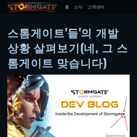
홈
소식
고객센터
스톰게이트'들'의 개발
상황 살펴보기(네, 그 스
톰게이트 맞습니다)