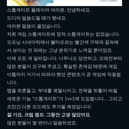
스톰게이트 플레이어 여러분, 안녕하세요.
드디어 말씀드릴 때가 됐네요.
여러분 말씀이 옳았습니다.
저희 게임 스톰게이트에 정작 스톰게이트는 없었습니다.
오프닝 시네마틱에서 불타오르는 빨간색 구체와 꿈속에
서 보이는 것 외에는 그냥 분위기로 느껴질 뿐이었죠.
이제 모든 게 달라집니다. 너무나도 당연하고, 오래전부터
많은 분들이 요구해 주셨고, 확실한 존재감 때문에 게임
이름까지 거기서 따와야 했던 콘텐츠가 곧 게임에 적용됩
니다.
맵을 뒤흔들고, 부대를 궤멸시키고, 전략을 뒤틀어 버릴
새로운 기능 "스톰게이트"가 1vs1에 도입됩니다... 그리고
조만간 다른 모드에도 추가될 예정입니다!
잘 가요, 크립 캠프. 그동안 고생 많았어요.
많은 분들이 몇 번이나 말씀하셨죠.