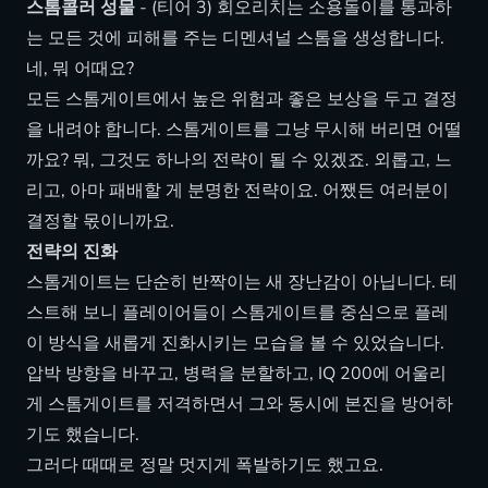
스톰콜러 성물
- (티어 3) 회오리치는 소용돌이를 통과하
는 모든 것에 피해를 주는 디멘셔널 스톰을 생성합니다.
네, 뭐 어때요?
모든 스톰게이트에서 높은 위험과 좋은 보상을 두고 결정
을 내려야 합니다. 스톰게이트를 그냥 무시해 버리면 어떨
까요? 뭐, 그것도 하나의 전략이 될 수 있겠죠. 외롭고, 느
리고, 아마 패배할 게 분명한 전략이요. 어쨌든 여러분이
결정할 몫이니까요.
전략의 진화
스톰게이트는 단순히 반짝이는 새 장난감이 아닙니다. 테
스트해 보니 플레이어들이 스톰게이트를 중심으로 플레
이 방식을 새롭게 진화시키는 모습을 볼 수 있었습니다.
압박 방향을 바꾸고, 병력을 분할하고, IQ 200에 어울리
게 스톰게이트를 저격하면서 그와 동시에 본진을 방어하
기도 했습니다.
그러다 때때로 정말 멋지게 폭발하기도 했고요.